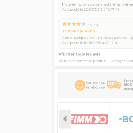
Matériel incroyable permettant les mêmes
Avis posté le 22/07/2015 à 10:17:49
(
4
sur
5
)
THIERRY
(4 AVIS)
Après quelques tests, j'ai réussi à réalis
Avis posté le 11/06/2015 à 09:17:10
Afficher tous les avis
Vous avez acheté ce produit ? Partagez vot