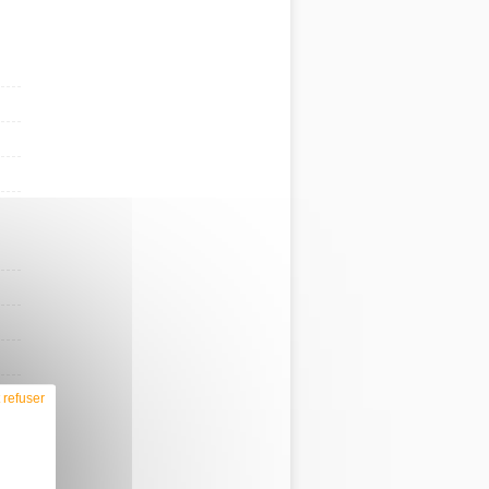
 refuser