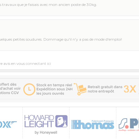
 travaux que je faisais avec mon ancien poste de 30kg.
er quelques petites soudures. Dommage qu'il n'y a pas de mode d'emploi!
re avis en vous
connectant ici