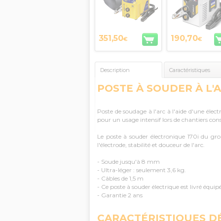
351,50
190,70
€
€
Description
Caractéristiques
POSTE À SOUDER À L'
Poste de soudage à l'arc à l'aide d'une élec
pour un usage intensif lors de chantiers con
Le poste à souder électronique 170i du gr
l'électrode, stabilité et douceur de l'arc.
- Soude jusqu'à 8 mm
- Ultra-léger : seulement 3,6 kg.
- Câbles de 1,5 m
- Ce poste à souder électrique est livré équ
- Garantie 2 ans
CARACTÉRISTIQUES D