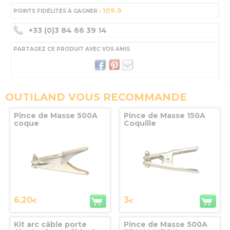
109.9
POINTS FIDÉLITÉS À GAGNER :
+33 (0)3 84 66 39 14
PARTAGEZ CE PRODUIT AVEC VOS AMIS
OUTILAND VOUS RECOMMANDE
Pince de Masse 500A
Pince de Masse 150A
coque
Coquille
6,20
3
€
€
Kit arc câble porte
Pince de Masse 500A