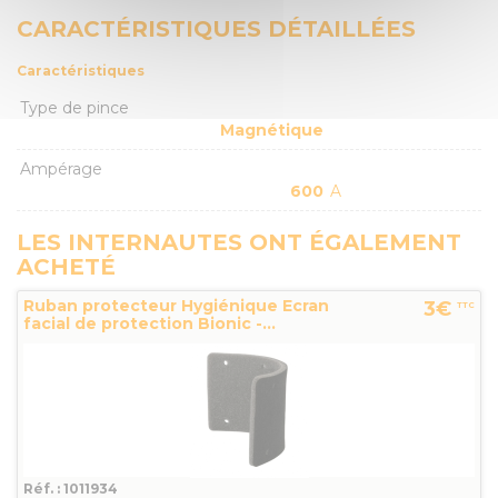
CARACTÉRISTIQUES DÉTAILLÉES
Caractéristiques
Type de pince
Magnétique
Ampérage
600
A
LES INTERNAUTES ONT ÉGALEMENT
ACHETÉ
Ruban protecteur Hygiénique Ecran
3€
TTC
facial de protection Bionic -...
Réf. : 1011934