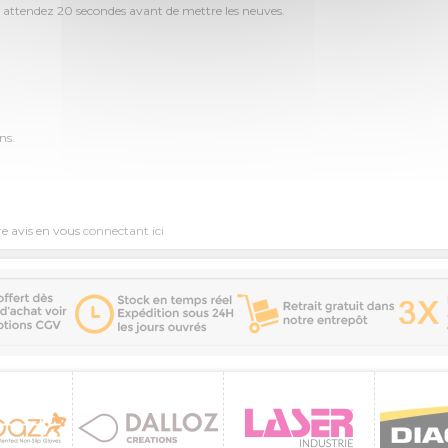
uis attendez 20 secondes avant de mettre les neuves.
ns.
re avis en vous
connectant ici