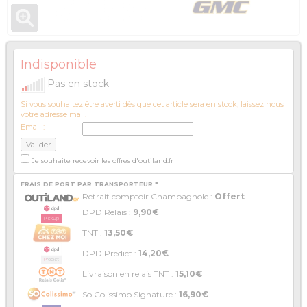
Indisponible
Pas en stock
Si vous souhaitez être averti dès que cet article sera en stock, laissez nous
votre adresse mail.
Email :
Je souhaite recevoir les offres d'outiland.fr
FRAIS DE PORT PAR TRANSPORTEUR *
Retrait comptoir Champagnole :
Offert
DPD Relais :
9,90€
TNT :
13,50€
DPD Predict :
14,20€
Livraison en relais TNT :
15,10€
So Colissimo Signature :
16,90€