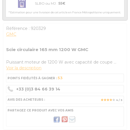
SLBO ou MJ :
55€
* Estimation pour une livraison de cet article en France Métropolitaine uniquement.
Référence :
920329
GMC
Scie circulaire 165 mm 1200 W GMC
Puissant moteur de 1200 W avec capacité de coupe ...
Voir la description
53
POINTS FIDÉLITÉS À GAGNER :
+33 (0)3 84 66 39 14
AVIS DES ACHETEURS :
4
/ 5
PARTAGEZ CE PRODUIT AVEC VOS AMIS