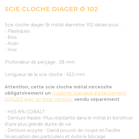
SCIE CLOCHE DIAGER Ø 102
Scie cloche diager Bi métal diamètre 102 idéale pour :
- Plastiques
- Bois
- Acier
- Inox
Profondeur de perçage : 38 mm
Longueur de la scie cloche : 43,5 mm
Attention, cette scie cloche métal nécessite
obligatoirement un
Système Standard d'attachement
DIAGER avec un foret centreur
vendu séparément
- HSS 8% COBALT
- Denture fraisée: Plus résistante dans le métal et bénéficie
d'une plus grande durée de vie
- Denture avoyée : Grand pouvoir de coupe et Facilite
l'évacuation des particuliers et évite le blocage