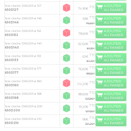
AJOUTER
Scie cloche DIAGER ø 127
TTC
74,90€
AU PANIER
650D127
TTC
AJOUTER
Scie cloche DIAGER ø 146
59€
AU PANIER
650D146
76,60
€
AJOUTER
Scie cloche DIAGER ø 152
TTC
78,60€
AU PANIER
650D152
TTC
AJOUTER
Scie cloche DIAGER ø 140
62,60€
AU PANIER
650D140
81,30
€
TTC
AJOUTER
Scie cloche DIAGER ø 133
62€
AU PANIER
650D133
84,10
€
TTC
AJOUTER
Scie cloche DIAGER ø 177
76,60€
AU PANIER
650D177
99,50
€
AJOUTER
Scie cloche DIAGER ø 160
TTC
114,20€
AU PANIER
650D160
TTC
AJOUTER
Scie cloche DIAGER ø 168
88,60€
AU PANIER
650D168
123,80
€
TTC
AJOUTER
Scie cloche DIAGER ø 200
91,20€
AU PANIER
650D200
127,50
€
TTC
AJOUTER
Scie cloche DIAGER ø 210
96€
AU PANIER
650D210
134,20
€