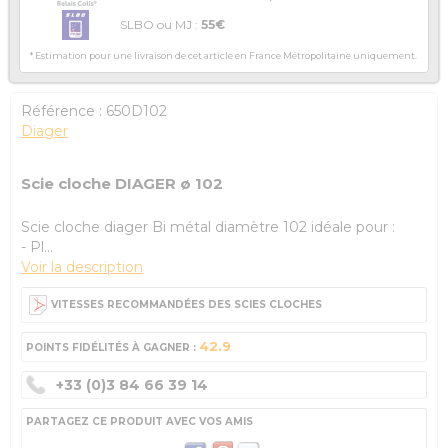
SLBO ou MJ :
55€
* Estimation pour une livraison de cet article en France Métropolitaine uniquement.
Référence :
650D102
Diager
Scie cloche DIAGER ø 102
Scie cloche diager Bi métal diamètre 102 idéale pour :
- Pl...
Voir la description
VITESSES RECOMMANDÉES DES SCIES CLOCHES
42.9
POINTS FIDÉLITÉS À GAGNER :
+33 (0)3 84 66 39 14
PARTAGEZ CE PRODUIT AVEC VOS AMIS