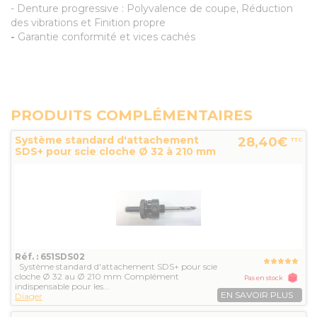
- Denture progressive : Polyvalence de coupe, Réduction
des vibrations et Finition propre
-
Garantie conformité et vices cachés
PRODUITS COMPLÉMENTAIRES
Système standard d'attachement
28,40€
TTC
SDS+ pour scie cloche Ø 32 à 210 mm
Réf. : 651SDS02
Système standard d'attachement SDS+ pour scie
cloche Ø 32 au Ø 210 mm Complément
Pas en stock
indispensable pour les...
EN SAVOIR PLUS
Diager