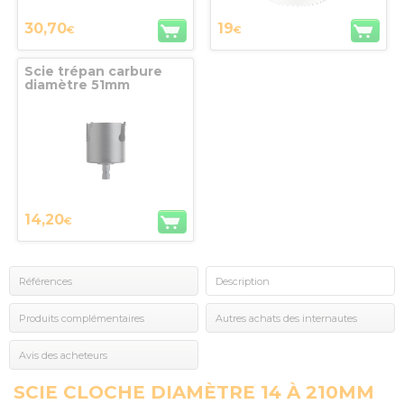
30,70
19
€
€
Scie trépan carbure
diamètre 51mm
profondeur coupe
60mm DIAGER
14,20
€
Références
Description
Produits complémentaires
Autres achats des internautes
Avis des acheteurs
SCIE CLOCHE DIAMÈTRE 14 À 210MM