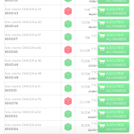
AU PANIER
650D35
17,85
€
TTC
AJOUTER
Scie cloche DIAGER ø 43
14€
AU PANIER
650D43
18,20
€
TTC
AJOUTER
Scie cloche DIAGER ø 40
13,10€
AU PANIER
650D40
18,40
€
AJOUTER
Scie cloche DIAGER ø 57
TTC
19€
AU PANIER
650D57
AJOUTER
Scie cloche DIAGER ø 65
TTC
20,40€
AU PANIER
650D65
TTC
AJOUTER
Scie cloche DIAGER ø 46
15,50€
AU PANIER
650D46
21,70
€
TTC
AJOUTER
Scie cloche DIAGER ø 48
15,70€
AU PANIER
650D48
21,90
€
TTC
AJOUTER
Scie cloche DIAGER ø 51
15,70€
AU PANIER
650D51
21,90
€
AJOUTER
Scie cloche DIAGER ø 76
TTC
22,40€
AU PANIER
650D76
TTC
AJOUTER
Scie cloche DIAGER ø 52
16,20€
AU PANIER
650D52
22,60
€
TTC
AJOUTER
Scie cloche DIAGER ø 64
18,30€
AU PANIER
650D64
22,70
€