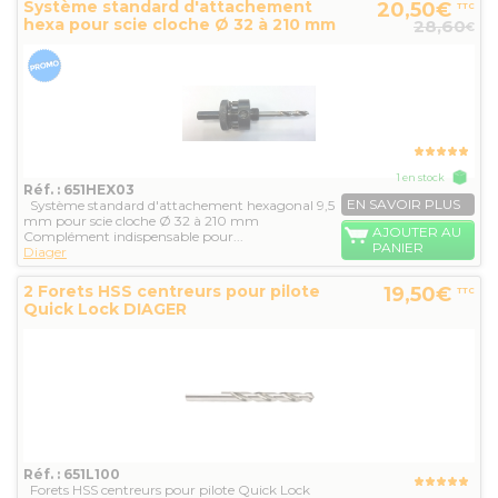
Système standard d'attachement
20,50€
TTC
hexa pour scie cloche Ø 32 à 210 mm
28,60
€
1 en stock
Réf. : 651HEX03
EN SAVOIR PLUS
Système standard d'attachement hexagonal 9,5
mm pour scie cloche Ø 32 à 210 mm
AJOUTER AU
Complément indispensable pour...
PANIER
Diager
2 Forets HSS centreurs pour pilote
19,50€
TTC
Quick Lock DIAGER
Réf. : 651L100
Forets HSS centreurs pour pilote Quick Lock