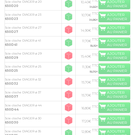
TTC
AJOUTER
Scie cloche DIAGER ø 20
10,40€
AU PANIER
650D20
14,50
€
TTC
AJOUTER
Scie cloche DIAGER ø 23
10,70€
AU PANIER
650D23
14,90
€
AJOUTER
Scie cloche DIAGER ø 27
TTC
14,90€
AU PANIER
650D27
TTC
AJOUTER
Scie cloche DIAGER ø 41
11,70€
AU PANIER
650D41
15,10
€
AJOUTER
Scie cloche DIAGER ø 29
TTC
15,40€
AU PANIER
650D29
TTC
AJOUTER
Scie cloche DIAGER ø 25
11,30€
AU PANIER
650D25
15,70
€
AJOUTER
Scie cloche DIAGER ø 32
TTC
15,70€
AU PANIER
650D32
AJOUTER
Scie cloche DIAGER ø 37
TTC
15,70€
AU PANIER
650D37
AJOUTER
Scie cloche DIAGER ø 44
TTC
16,80€
AU PANIER
650D44
AJOUTER
Scie cloche DIAGER ø 30
TTC
17,20€
AU PANIER
650D30
TTC
AJOUTER
Scie cloche DIAGER ø 35
12,80€