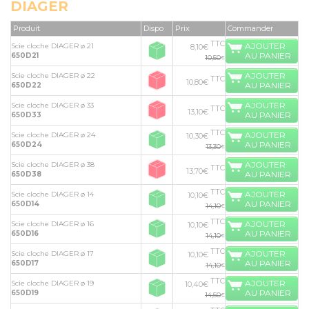
DIAGER
Produit
Dispo
Prix
Commander
TTC
AJOUTER
Scie cloche DIAGER ø 21
8,10€
AU PANIER
650D21
10,50
€
AJOUTER
Scie cloche DIAGER ø 22
TTC
10,80€
AU PANIER
650D22
AJOUTER
Scie cloche DIAGER ø 33
TTC
13,10€
AU PANIER
650D33
TTC
AJOUTER
Scie cloche DIAGER ø 24
10,30€
AU PANIER
650D24
13,30
€
AJOUTER
Scie cloche DIAGER ø 38
TTC
13,70€
AU PANIER
650D38
TTC
AJOUTER
Scie cloche DIAGER ø 14
10,10€
AU PANIER
650D14
14,10
€
TTC
AJOUTER
Scie cloche DIAGER ø 16
10,10€
AU PANIER
650D16
14,10
€
TTC
AJOUTER
Scie cloche DIAGER ø 17
10,10€
AU PANIER
650D17
14,10
€
TTC
AJOUTER
Scie cloche DIAGER ø 19
10,40€
AU PANIER
650D19
14,50
€