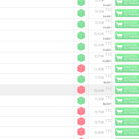
10,10€
AJOUTER
AU PANIE
14,10
€
TTC
10,10€
AJOUTER
AU PANIE
14,10
€
TTC
10,10€
AJOUTER
AU PANIE
14,10
€
TTC
10,40€
AJOUTER
AU PANIE
14,50
€
TTC
10,40€
AJOUTER
AU PANIE
14,50
€
TTC
10,70€
AJOUTER
AU PANIE
14,90
€
TTC
AJOUTER
14,90€
AU PANIE
TTC
11,70€
AJOUTER
AU PANIE
15,10
€
TTC
AJOUTER
15,40€
AU PANIE
TTC
11,30€
AJOUTER
AU PANIE
15,70
€
TTC
AJOUTER
15,70€
AU PANIE
TTC
AJOUTER
15,70€
AU PANIE
TTC
AJOUTER
16,80€
AU PANIE