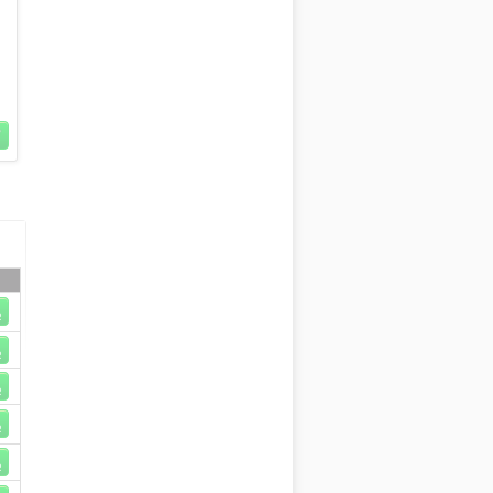
R
R
R
R
R