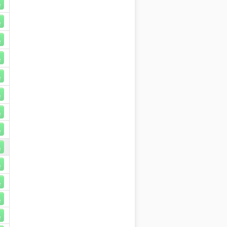
R
R
R
R
R
R
R
R
R
R
R
R
R