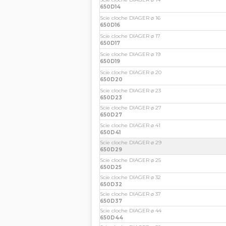
650D14
Scie cloche DIAGER ø 16
650D16
Scie cloche DIAGER ø 17
650D17
Scie cloche DIAGER ø 19
650D19
Scie cloche DIAGER ø 20
650D20
Scie cloche DIAGER ø 23
650D23
Scie cloche DIAGER ø 27
650D27
Scie cloche DIAGER ø 41
650D41
Scie cloche DIAGER ø 29
650D29
Scie cloche DIAGER ø 25
650D25
Scie cloche DIAGER ø 32
650D32
Scie cloche DIAGER ø 37
650D37
Scie cloche DIAGER ø 44
650D44