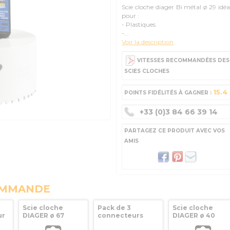
Scie cloche diager Bi métal ø 29 idéa
pour :
- Plastiques
-...
Voir la description
VITESSES RECOMMANDÉES DES
SCIES CLOCHES
15.4
POINTS FIDÉLITÉS À GAGNER :
+33 (0)3 84 66 39 14
PARTAGEZ CE PRODUIT AVEC VOS
AMIS
OMMANDE
Scie cloche
Pack de 3
Scie cloche
ur
DIAGER ø 67
connecteurs
DIAGER ø 40
longs pour