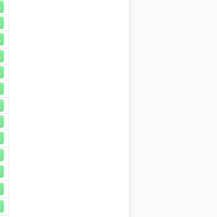
R
R
R
R
R
R
R
R
R
R
R
R
R