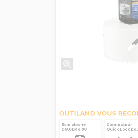
OUTILAND VOUS REC
Scie cloche
Connecteur
DIAGER ø 98
Quick Lock po
scie cloche