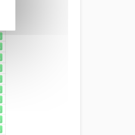
R
R
R
R
R
R
R
R
R
R
R
R
R