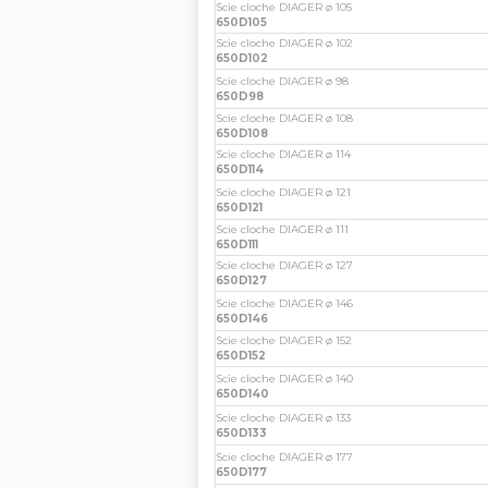
Scie cloche DIAGER ø 105
650D105
Scie cloche DIAGER ø 102
650D102
Scie cloche DIAGER ø 98
650D98
Scie cloche DIAGER ø 108
650D108
Scie cloche DIAGER ø 114
650D114
Scie cloche DIAGER ø 121
650D121
Scie cloche DIAGER ø 111
650D111
Scie cloche DIAGER ø 127
650D127
Scie cloche DIAGER ø 146
650D146
Scie cloche DIAGER ø 152
650D152
Scie cloche DIAGER ø 140
650D140
Scie cloche DIAGER ø 133
650D133
Scie cloche DIAGER ø 177
650D177