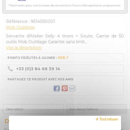
* Estimation pour une livraison de cet article en France Métropolitaine uniquement.
Référence :
9514050001
Mob Outillage
Servante d'Atelier Selly 4 tiroirs + Soute, Garnie de 50
outils Mob Outillage Garantie sans limit...
Voir la description
558.1
POINTS FIDÉLITÉS À GAGNER :
+33 (0)3 84 66 39 14
PARTAGEZ CE PRODUIT AVEC VOS AMIS
Description
Avis des acheteurs
Tout refuser
DESCRIPTION