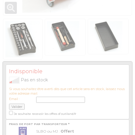
Indisponible
Pas en stock
Si vous souhaitez être averti dès que cet article sera en stock, laissez nous
votre adresse mail.
Email :
Je souhaite recevoir les offres d'outiland.fr
FRAIS DE PORT PAR TRANSPORTEUR *
SLBO ou MJ :
Offert