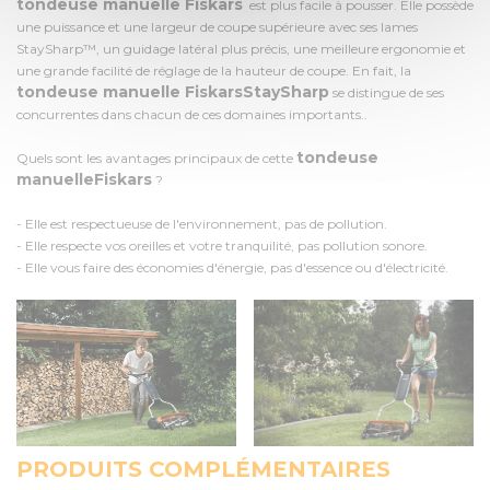
tondeuse manuelle Fiskars
est plus facile à pousser. Elle possède
une puissance et une largeur de coupe supérieure avec ses lames
StaySharp™, un guidage latéral plus précis, une meilleure ergonomie et
une grande facilité de réglage de la hauteur de coupe. En fait, la
tondeuse manuelle Fiskars
StaySharp
se distingue de ses
concurrentes dans chacun de ces domaines importants..
tondeuse
Quels sont les avantages principaux de cette
manuelle
Fiskars
?
- Elle est respectueuse de l'environnement, pas de pollution.
- Elle respecte vos oreilles et votre tranquilité, pas pollution sonore.
- Elle vous faire des économies d'énergie, pas d'essence ou d'électricité.
PRODUITS COMPLÉMENTAIRES