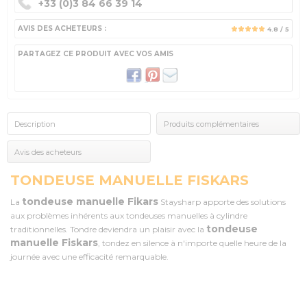
+33 (0)3 84 66 39 14
AVIS DES ACHETEURS :
4.8
/ 5
PARTAGEZ CE PRODUIT AVEC VOS AMIS
Description
Produits complémentaires
Avis des acheteurs
TONDEUSE MANUELLE FISKARS
tondeuse manuelle Fikars
La
Staysharp apporte des solutions
aux problèmes inhérents aux tondeuses manuelles à cylindre
tondeuse
traditionnelles. Tondre deviendra un plaisir avec la
manuelle Fiskars
, tondez en silence à n'importe quelle heure de la
journée avec une efficacité remarquable.