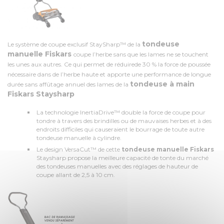
tondeuse
Le système de coupe exclusif StaySharp™ de la
manuelle Fiskars
coupe l’herbe sans que les lames ne se touchent
les unes aux autres. Ce qui permet de réduirede 30 % la force de poussée
nécessaire dans de l’herbe haute et apporte une performance de longue
tondeuse à main
durée sans affûtage annuel des lames de la
Fiskars Staysharp
La technologie InertiaDrive™ double la force de coupe pour
tondre à travers des brindilles ou de mauvaises herbes et à des
endroits difficiles qui causeraient le bourrage de toute autre
tondeuse manuelle à cylindre.
Le design VersaCut™ de cette
tondeuse manuelle Fiskars
Staysharp propose la meilleure capacité de tonte du marché
des tondeuses manuelles avec des réglages de hauteur de
coupe allant de 2,5 à 10 cm.