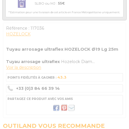
SLBO ou MJ :
55€
* Estimation pour une livraison de cet article en France Métropolitaine uniquement.
Référence :
117036
HOZELOCK
Tuyau arrosage ultraflex HOZELOCK Ø19 Lg 25m
Tuyau arrosage ultraflex
Hozelock Diam...
Voir la description
43.3
POINTS FIDÉLITÉS À GAGNER :
+33 (0)3 84 66 39 14
PARTAGEZ CE PRODUIT AVEC VOS AMIS
OUTILAND VOUS RECOMMANDE