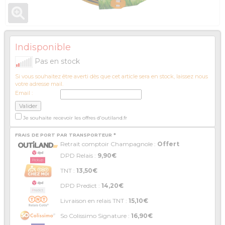
Indisponible
Pas en stock
Si vous souhaitez être averti dès que cet article sera en stock, laissez nous
votre adresse mail.
Email :
Je souhaite recevoir les offres d'outiland.fr
FRAIS DE PORT PAR TRANSPORTEUR *
Retrait comptoir Champagnole :
Offert
DPD Relais :
9,90€
TNT :
13,50€
DPD Predict :
14,20€
Livraison en relais TNT :
15,10€
So Colissimo Signature :
16,90€