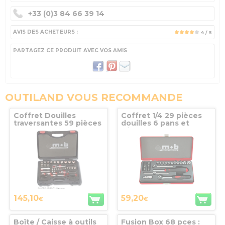
+33 (0)3 84 66 39 14
AVIS DES ACHETEURS :
4
/ 5
PARTAGEZ CE PRODUIT AVEC VOS AMIS
OUTILAND VOUS RECOMMANDE
Coffret Douilles
Coffret 1/4 29 pièces
traversantes 59 pièces
douilles 6 pans et
MOB OUTILLAGE
cliquet rond MOB
145,10
59,20
€
€
Boîte / Caisse à outils
Fusion Box 68 pces :