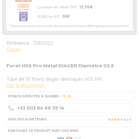
Livraison en relais TNT :
12,70€
SLBO ou MJ :
55€
* Estimation pour une livraison de cet article en France Métropolitaine uniquement.
Référence :
726D02.5
Diager
Foret HSS Pro Métal DIAGER Diamètre 02.5
Tube de 10 forets diager identiques HSS PR...
Voir la description
10.6
POINTS FIDÉLITÉS À GAGNER :
+33 (0)3 84 66 39 14
AVIS DES ACHETEURS :
4
/ 5
PARTAGEZ CE PRODUIT AVEC VOS AMIS