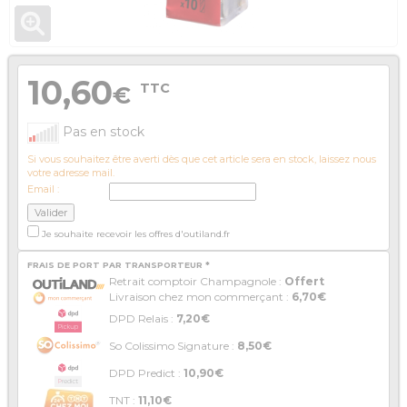
10,60
TTC
€
Pas en stock
Si vous souhaitez être averti dès que cet article sera en stock, laissez nous
votre adresse mail.
Email :
Je souhaite recevoir les offres d'outiland.fr
FRAIS DE PORT PAR TRANSPORTEUR *
Retrait comptoir Champagnole :
Offert
Livraison chez mon commerçant :
6,70€
DPD Relais :
7,20€
So Colissimo Signature :
8,50€
DPD Predict :
10,90€
TNT :
11,10€