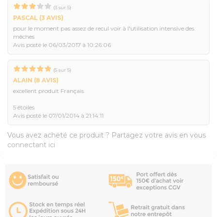
(
3
sur
5
)
PASCAL
(3 AVIS)
pour le moment pas assez de recul voir à l'utilisation intensive des
mêches
Avis posté le 06/03/2017 à 10:26:06
(
5
sur
5
)
ALAIN
(8 AVIS)
excellent produit Français
5 étoiles
Avis posté le 07/01/2014 à 21:14:11
Vous avez acheté ce produit ? Partagez votre avis en vous
connectant ici