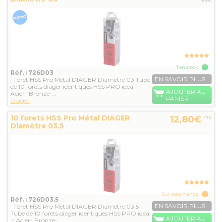
€
1 en stock
Réf. : 726D03
EN SAVOIR PLUS
Foret HSS Pro Métal DIAGER Diamètre 03 Tube
de 10 forets diager identiques HSS PRO idéal :-
AJOUTER AU
Acier- Bronze-...
PANIER
Diager
10 forets HSS Pro Métal DIAGER
12,80€
TTC
Diamètre 03,5
Sur commande
Réf. : 726D03.5
EN SAVOIR PLUS
Foret HSS Pro Métal DIAGER Diamètre 03,5
Tube de 10 forets diager identiques HSS PRO idéal
AJOUTER AU
:- Acier- Bronze-...