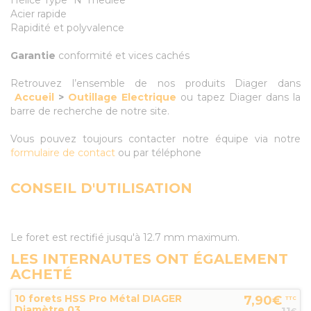
Hélice Type "N" meulée
Acier rapide
Rapidité et polyvalence
Garantie
conformité et vices cachés
Retrouvez l’ensemble de nos produits Diager dans
Accueil
>
Outillage Electrique
ou tapez Diager dans la
barre de recherche de notre site.
Vous pouvez toujours contacter notre équipe via notre
formulaire de contact
ou par téléphone
CONSEIL D'UTILISATION
Le foret est rectifié jusqu'à 12.7 mm maximum.
LES INTERNAUTES ONT ÉGALEMENT
ACHETÉ
10 forets HSS Pro Métal DIAGER
7,90€
TTC
Diamètre 03
11