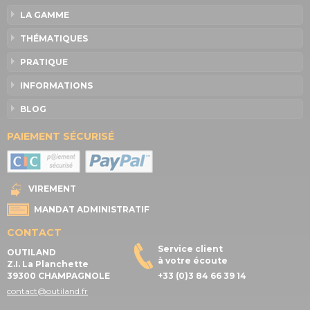
LA GAMME
THÉMATIQUES
PRATIQUE
INFORMATIONS
BLOG
PAIEMENT SÉCURISÉ
VIREMENT
MANDAT ADMINISTRATIF
CONTACT
Service client
OUTILAND
à votre écoute
Z.I. La Planchette
39300 CHAMPAGNOLE
+33 (0)3 84 66 39 14
contact@outiland.fr