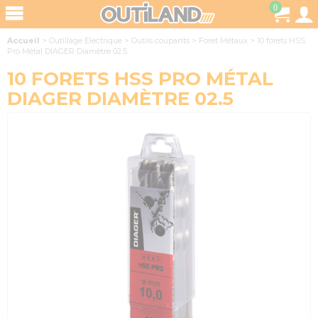
0
Accueil
>
Outillage Electrique
>
Outils coupants
>
Foret Métaux
>
10 forets HSS
Pro Métal DIAGER Diamètre 02.5
10 FORETS HSS PRO MÉTAL
DIAGER DIAMÈTRE 02.5