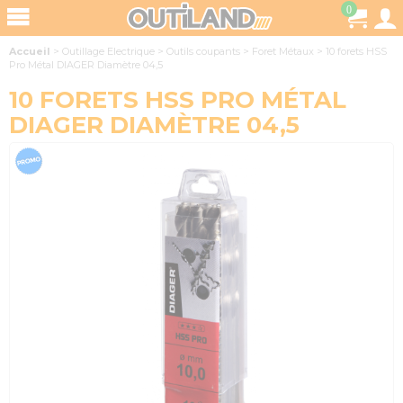
0
Accueil
>
Outillage Electrique
>
Outils coupants
>
Foret Métaux
>
10 forets HSS
Pro Métal DIAGER Diamètre 04,5
10 FORETS HSS PRO MÉTAL
DIAGER DIAMÈTRE 04,5