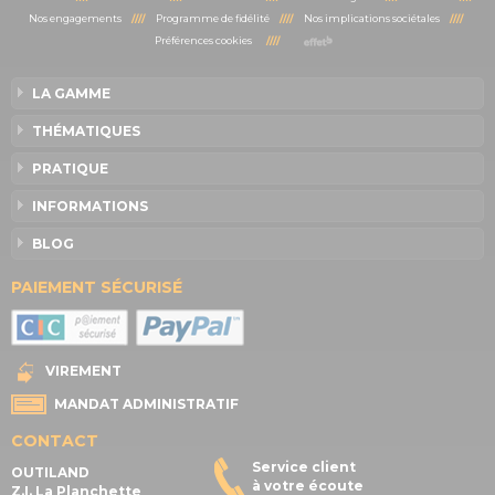
Nos engagements
////
Programme de fidélité
////
Nos implications sociétales
////
Préférences cookies
////
LA GAMME
THÉMATIQUES
PRATIQUE
INFORMATIONS
BLOG
PAIEMENT SÉCURISÉ
VIREMENT
MANDAT ADMINISTRATIF
CONTACT
Service client
OUTILAND
à votre écoute
Z.I. La Planchette