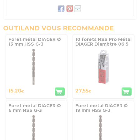
OUTILAND VOUS RECOMMANDE
Foret métal DIAGER Ø
10 forets HSS Pro Métal
13 mm HSS G-3
DIAGER Diamètre 06,5
Multicouche - 702D13
15,20
27,55
€
€
Foret métal DIAGER Ø
Foret métal DIAGER Ø
6 mm HSS G-3
19 mm HSS G-3
Multicouche - 702D06
Multicouche - 702D19