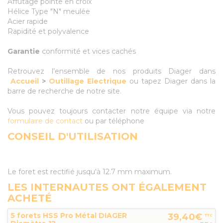
Affûtage pointe en croix
Hélice Type "N" meulée
Acier rapide
Rapidité et polyvalence
Garantie
conformité et vices cachés
Retrouvez l’ensemble de nos produits Diager dans
Accueil
>
Outillage Electrique
ou tapez Diager dans la
barre de recherche de notre site.
Vous pouvez toujours contacter notre équipe via notre
formulaire de contact
ou par téléphone
CONSEIL D'UTILISATION
Le foret est rectifié jusqu'à 12.7 mm maximum.
LES INTERNAUTES ONT ÉGALEMENT
ACHETÉ
5 forets HSS Pro Métal DIAGER
39,40€
TTC