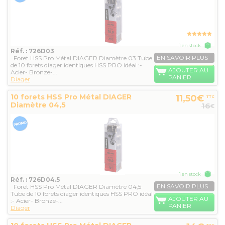
1 en stock
Réf. : 726D03
EN SAVOIR PLUS
Foret HSS Pro Métal DIAGER Diamètre 03 Tube
de 10 forets diager identiques HSS PRO idéal :-
AJOUTER AU
Acier- Bronze-...
PANIER
Diager
10 forets HSS Pro Métal DIAGER
11,50€
TTC
Diamètre 04,5
16
€
1 en stock
Réf. : 726D04.5
EN SAVOIR PLUS
Foret HSS Pro Métal DIAGER Diamètre 04,5
Tube de 10 forets diager identiques HSS PRO idéal
AJOUTER AU
:- Acier- Bronze-...
PANIER
Diager