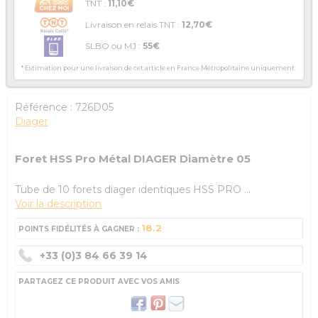
TNT :
11,10€
Livraison en relais TNT :
12,70€
SLBO ou MJ :
55€
* Estimation pour une livraison de cet article en France Métropolitaine uniquement.
Référence :
726D05
Diager
Foret HSS Pro Métal DIAGER Diamètre 05
Tube de 10 forets diager identiques HSS PRO ...
Voir la description
18.2
POINTS FIDÉLITÉS À GAGNER :
+33 (0)3 84 66 39 14
PARTAGEZ CE PRODUIT AVEC VOS AMIS