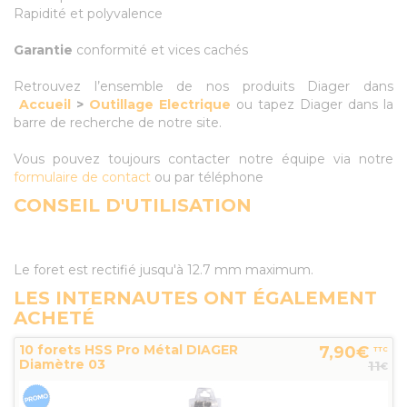
Rapidité et polyvalence
Garantie
conformité et vices cachés
Retrouvez l’ensemble de nos produits Diager dans
Accueil
>
Outillage Electrique
ou tapez Diager dans la
barre de recherche de notre site.
Vous pouvez toujours contacter notre équipe via notre
formulaire de contact
ou par téléphone
CONSEIL D'UTILISATION
Le foret est rectifié jusqu'à 12.7 mm maximum.
LES INTERNAUTES ONT ÉGALEMENT
ACHETÉ
10 forets HSS Pro Métal DIAGER
7,90€
TTC
Diamètre 03
11
€