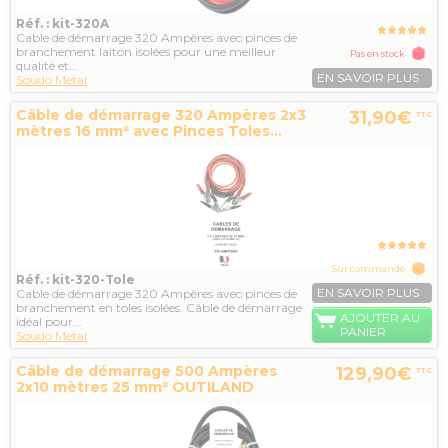
Réf. : kit-320A
Cable de démarrage 320 Ampères avec pinces de
branchement laiton isolées pour une meilleur
Pas en stock
qualité et...
EN SAVOIR PLUS
Soudo Metal
Câble de démarrage 320 Ampères 2x3
31,90€
TTC
mètres 16 mm² avec Pinces Toles...
Sur commande
Réf. : kit-320-Tole
EN SAVOIR PLUS
Cable de démarrage 320 Ampères avec pinces de
branchement en toles isolées. Câble de démarrage
AJOUTER AU
idéal pour...
PANIER
Soudo Metal
Câble de démarrage 500 Ampères
129,90€
TTC
2x10 mètres 25 mm² OUTILAND