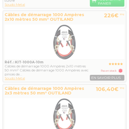
cuivre
PANIER
Soudo Metal
Câbles de démarrage 1000 Ampères
226€
TTC
2x10 mètres 50 mm² OUTILAND
Réf. : KIT-1000A-10m
Câbles de démarrage 1000 Ampères 2x10 mètres
50 mm² Câbles de démarrage 1000 Ampères avec
Pas en stock
pinces de...
EN SAVOIR PLUS
Soudo Metal
Câbles de démarrage 1000 Ampères
106,40€
TTC
2x3 mètres 50 mm² OUTILAND