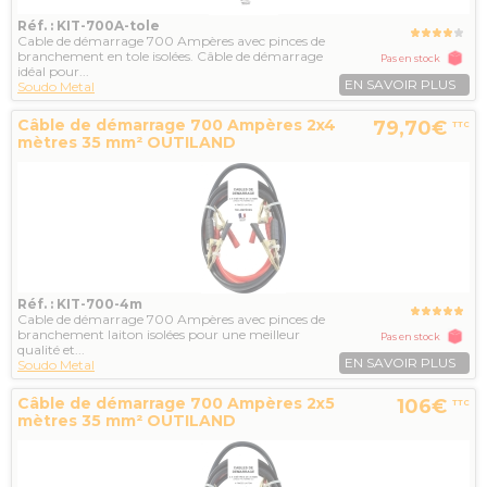
Réf. : KIT-700A-tole
Cable de démarrage 700 Ampères avec pinces de
branchement en tole isolées. Câble de démarrage
Pas en stock
idéal pour...
EN SAVOIR PLUS
Soudo Metal
Câble de démarrage 700 Ampères 2x4
79,70€
TTC
mètres 35 mm² OUTILAND
Réf. : KIT-700-4m
Cable de démarrage 700 Ampères avec pinces de
branchement laiton isolées pour une meilleur
Pas en stock
qualité et...
EN SAVOIR PLUS
Soudo Metal
Câble de démarrage 700 Ampères 2x5
106€
TTC
mètres 35 mm² OUTILAND