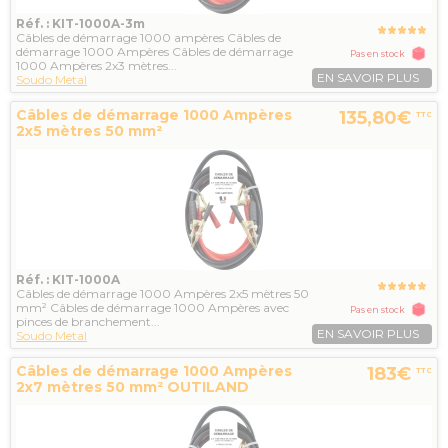
Réf. : KIT-1000A-3m
Câbles de démarrage 1000 ampères Câbles de
démarrage 1000 Ampères Câbles de démarrage
Pas en stock
1000 Ampères 2x3 mètres...
EN SAVOIR PLUS
Soudo Metal
Câbles de démarrage 1000 Ampères
135,80€
TTC
2x5 mètres 50 mm²
Réf. : KIT-1000A
Câbles de démarrage 1000 Ampères 2x5 mètres 50
mm² Câbles de démarrage 1000 Ampères avec
Pas en stock
pinces de branchement...
EN SAVOIR PLUS
Soudo Metal
Câbles de démarrage 1000 Ampères
183€
TTC
2x7 mètres 50 mm² OUTILAND