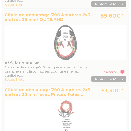
qualité et...
EN SAVOIR PLUS
Soudo Metal
Câble de démarrage 700 Ampères 2x3
69,60€
TTC
mètres 35 mm² OUTILAND
Réf. : kit-700A-3m
Cable de démarrage 700 Ampères avec pinces de
branchement laiton isolées pour une meilleur
Pas en stock
qualité et...
EN SAVOIR PLUS
Soudo Metal
Câble de démarrage 700 Ampères 2x3
53,30€
TTC
mètres 35 mm² avec Pinces Toles...