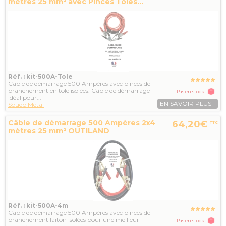
mètres 25 mm² avec Pinces Toles...
Réf. : kit-500A-Tole
Cable de démarrage 500 Ampères avec pinces de
branchement en tole isolées. Câble de démarrage
Pas en stock
idéal pour...
EN SAVOIR PLUS
Soudo Metal
Câble de démarrage 500 Ampères 2x4
64,20€
TTC
mètres 25 mm² OUTILAND
Réf. : kit-500A-4m
Cable de démarrage 500 Ampères avec pinces de
branchement laiton isolées pour une meilleur
Pas en stock