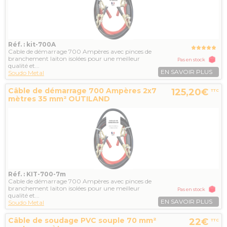
Réf. : kit-700A
Cable de démarrage 700 Ampères avec pinces de
branchement laiton isolées pour une meilleur
Pas en stock
qualité et...
EN SAVOIR PLUS
Soudo Metal
Câble de démarrage 700 Ampères 2x7
125,20€
TTC
mètres 35 mm² OUTILAND
Réf. : KIT-700-7m
Cable de démarrage 700 Ampères avec pinces de
branchement laiton isolées pour une meilleur
Pas en stock
qualité et...
EN SAVOIR PLUS
Soudo Metal
Câble de soudage PVC souple 70 mm²
22€
TTC