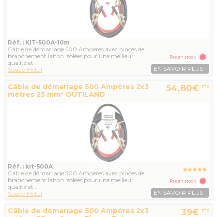
Réf. : KIT-500A-10m
Cable de démarrage 500 Ampères avec pinces de
branchement laiton isolées pour une meilleur
Pas en stock
qualité et...
EN SAVOIR PLUS
Soudo Metal
Câble de démarrage 500 Ampères 2x3
54,80€
TTC
mètres 25 mm² OUTILAND
Réf. : kit-500A
Cable de démarrage 500 Ampères avec pinces de
branchement laiton isolées pour une meilleur
Pas en stock
qualité et...
EN SAVOIR PLUS
Soudo Metal
Câble de démarrage 500 Ampères 2x3
39€
TTC