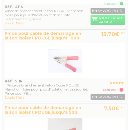
10 en stock
Réf. : 411N
EN SAVOIR PLUS
Pince de branchement laiton NOIRE. Manchon
Noire pour plus d'isolation et de sécurité.
AJOUTER AU
Branchement grâce à...
PANIER
Soudo Metal
Pince pour cable de demarrage en
13,70€
TTC
laiton isolant ROUGE jusqu'à 1000...
Réf. : 511R
Pince de branchement laiton Cosse ROUGE.
Manchon Noire pour plus d'isolation et de sécurité.
Pas en stock
Pince pour Kit...
EN SAVOIR PLUS
Soudo Metal
Pince pour cable de demarrage en
7,50€
TTC
laiton isolant ROUGE jusqu'à 500...