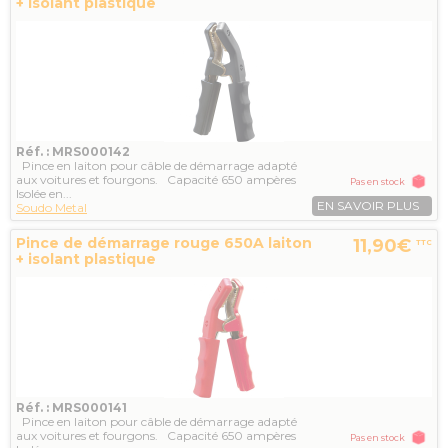
+ isolant plastique
Réf. : MRS000142
Pince en laiton pour câble de démarrage adapté
aux voitures et fourgons. Capacité 650 ampères
Pas en stock
Isolée en...
EN SAVOIR PLUS
Soudo Metal
Pince de démarrage rouge 650A laiton
11,90€
TTC
+ isolant plastique
Réf. : MRS000141
Pince en laiton pour câble de démarrage adapté
aux voitures et fourgons. Capacité 650 ampères
Pas en stock