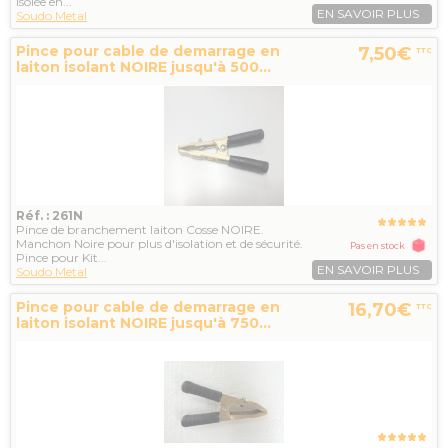
Isolée en...
EN SAVOIR PLUS
Soudo Metal
Pince pour cable de demarrage en
7,50€
TTC
laiton isolant NOIRE jusqu'à 500...
Réf. : 261N
Pince de branchement laiton Cosse NOIRE.
Manchon Noire pour plus d'isolation et de sécurité.
Pas en stock
Pince pour Kit...
EN SAVOIR PLUS
Soudo Metal
Pince pour cable de demarrage en
16,70€
TTC
laiton isolant NOIRE jusqu'à 750...