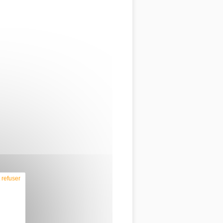
 refuser