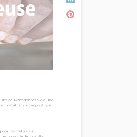
 Elles peuvent donner vie à une
is, métal ou encore plastique ;
V pour permettre aux
l est possible de
consulter