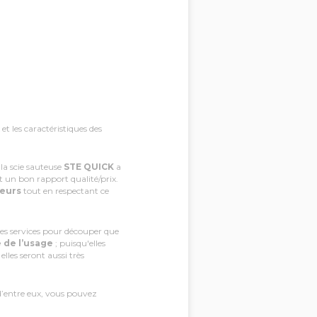
et les caractéristiques des
la scie sauteuse
STE QUICK
a
 un bon rapport qualité/prix.
eurs
tout en respectant ce
s services pour découper que
é de l’usage
; puisqu'elles
lles seront aussi très
d’entre eux, vous pouvez