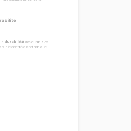
abilité
 la
durabilité
des outils. Ces
 sur le contrôle électronique