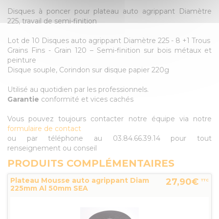
Disques à poncer pour plateau auto agrippant Diamètre
225, travail de semi-finition
Lot de 10 Disques auto agrippant Diamètre 225 - 8 +1 Trous
Grains Fins - Grain 120 – Semi-finition sur bois métaux et
peinture
Disque souple, Corindon sur disque papier 220g
Utilisé au quotidien par les professionnels.
Garantie
conformité et vices cachés
Vous pouvez toujours contacter notre équipe via notre
formulaire de contact
ou par téléphone au 03.84.66.39.14 pour tout
renseignement ou conseil
PRODUITS COMPLÉMENTAIRES
Plateau Mousse auto agrippant Diam
27,90€
TTC
225mm Al 50mm SEA