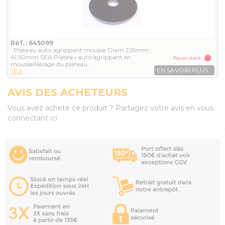
Réf. : 645099
Plateau auto agrippant mousse Diam 225mm
Al 50mm SEA Plateau auto agrippant en
Pas en stock
mousseAlésage du plateau...
EN SAVOIR PLUS
SEA
AVIS DES ACHETEURS
Vous avez acheté ce produit ? Partagez votre avis en vous
connectant ici