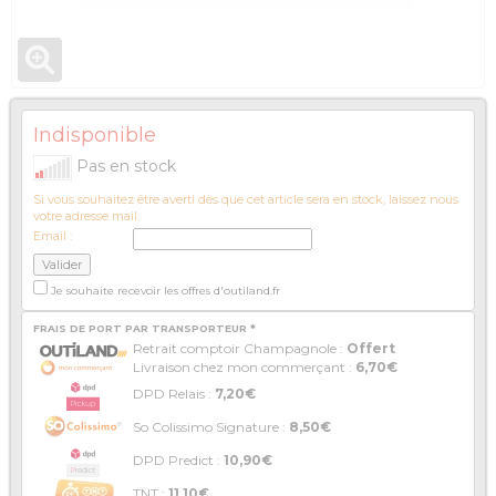
Indisponible
Pas en stock
Si vous souhaitez être averti dès que cet article sera en stock, laissez nous
votre adresse mail.
Email :
Je souhaite recevoir les offres d'outiland.fr
FRAIS DE PORT PAR TRANSPORTEUR *
Retrait comptoir Champagnole :
Offert
Livraison chez mon commerçant :
6,70€
DPD Relais :
7,20€
So Colissimo Signature :
8,50€
DPD Predict :
10,90€
TNT :
11,10€