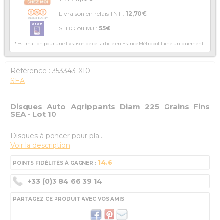
Livraison en relais TNT :
12,70€
SLBO ou MJ :
55€
* Estimation pour une livraison de cet article en France Métropolitaine uniquement.
Référence :
353343-X10
SEA
Disques Auto Agrippants Diam 225 Grains Fins
SEA - Lot 10
Disques à poncer pour pla...
Voir la description
14.6
POINTS FIDÉLITÉS À GAGNER :
+33 (0)3 84 66 39 14
PARTAGEZ CE PRODUIT AVEC VOS AMIS