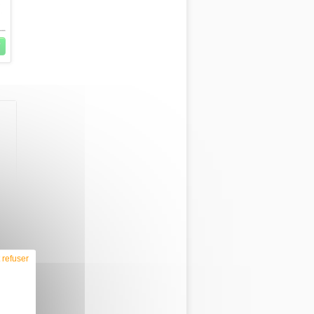
 refuser